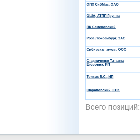
ОПХ СибМис, ОАО
ОША, АТПП Группа
ПК Семеновский
Роза Люксембург, ЗАО
Сибирская земля, ООО
Стадниченко Татьяна
Егоровна, ИП
Тонких В.С., ИП
Шараповский, СПК
Всего позиций