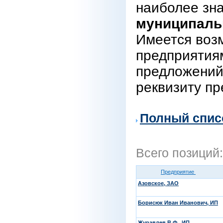
наиболее зн
муниципаль
Имеется воз
предприятиям
предложений
реквизиту пр
Полный спис
Всего позиций
Предприятие
Азовское, ЗАО
Борисюк Иван Иванович, ИП
Журавлев В.Ф., ИП