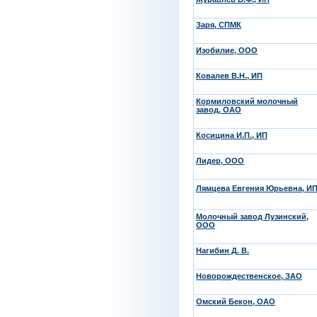
Заря, СПМК
Изобилие, ООО
Ковалев В.Н., ИП
Кормиловский молочный
завод, ОАО
Косицина И.П., ИП
Лидер, ООО
Лямцева Евгения Юрьевна, И
Молочный завод Лузинский,
ООО
Нагибин Д. В.
Новорождественское, ЗАО
Омский Бекон, ОАО