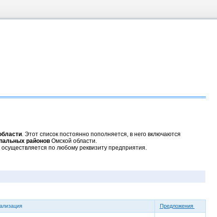
области
. Этот список постоянно пополняется, в него включаются
пальных районов
Омской области.
 осуществляется по любому реквизиту предприятия.
ализация
Предложения