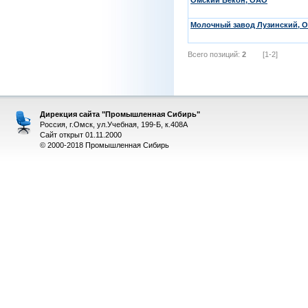
Омский Бекон, ОАО
Молочный завод Лузинский, 
Всего позиций:
2
[1-2]
Дирекция сайта "Промышленная Сибирь"
Россия, г.Омск, ул.Учебная, 199-Б, к.408А
Сайт открыт 01.11.2000
© 2000-2018 Промышленная Сибирь