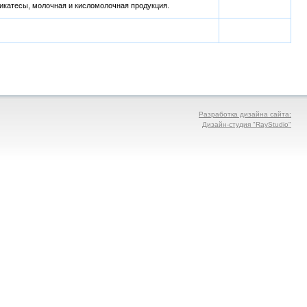
икатесы, молочная и кисломолочная продукция.
Разработка дизайна сайта:
Дизайн-студия "RayStudio"