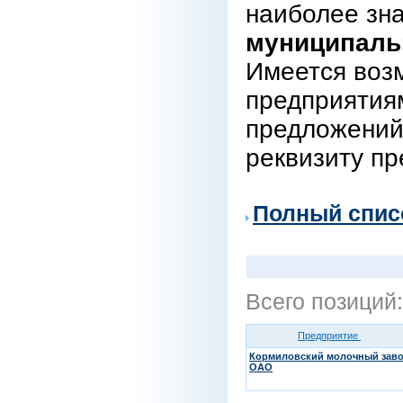
наиболее зн
муниципаль
Имеется воз
предприятиям
предложений
реквизиту пр
Полный спис
Всего позиций
Предприятие
Кормиловский молочный заво
ОАО