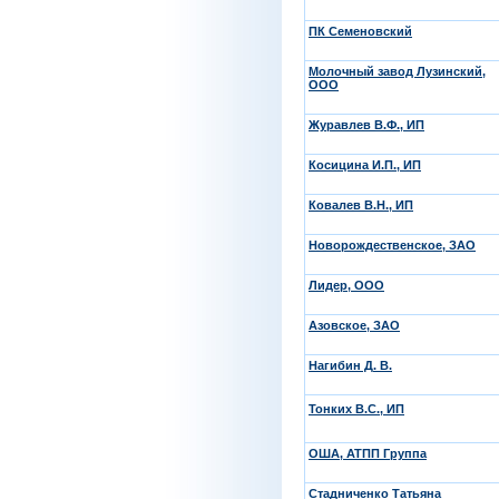
ПК Семеновский
Молочный завод Лузинский,
ООО
Журавлев В.Ф., ИП
Косицина И.П., ИП
Ковалев В.Н., ИП
Новорождественское, ЗАО
Лидер, ООО
Азовское, ЗАО
Нагибин Д. В.
Тонких В.С., ИП
ОША, АТПП Группа
Стадниченко Татьяна