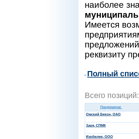
наиболее зн
муниципаль
Имеется воз
предприятиям
предложений
реквизиту пр
Полный спис
Всего позиций
Предприятие
Омский Бекон, ОАО
Заря, СПМК
Изобилие, ООО