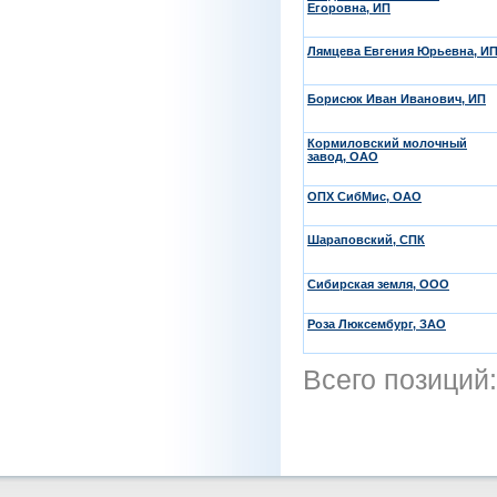
Егоровна, ИП
Лямцева Евгения Юрьевна, И
Борисюк Иван Иванович, ИП
Кормиловский молочный
завод, ОАО
ОПХ СибМис, ОАО
Шараповский, СПК
Сибирская земля, ООО
Роза Люксембург, ЗАО
Всего позиций