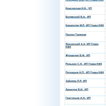
Красовская Н.Н., ЧП
Белявский В.А., ИП
Карапетян М.Р., ИП Глава КФХ
Пасека Таежная
Янковский А.А, ИП Глава
КФХ
Журавлев В.Ф., ИП
Редькин С.Н., ИП Глава КФХ
Петрашов Н.П., ИП Глава КФХ
Зайцева Л.Р., ИП
Данилов В.И., ИП
Григорьев А.Н., ИП