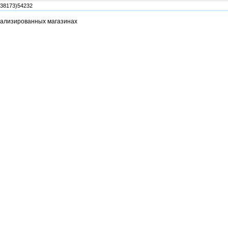
 38173)54232
иализированных магазинах