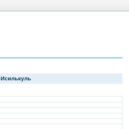
 Исилькуль