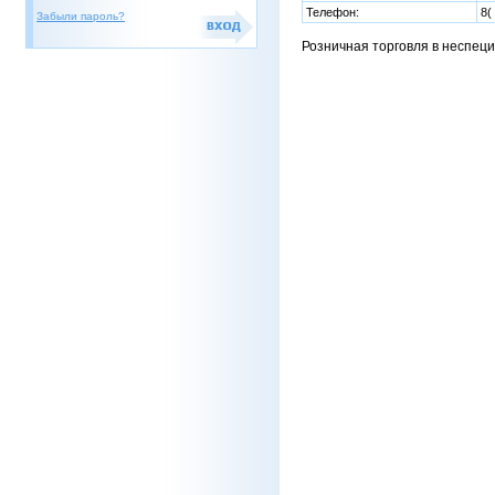
Телефон:
8(
Забыли пароль?
Розничная торговля в неспец